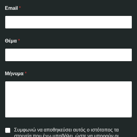
Email
*
Θέμα
*
Μήνυμα
*
Συμφωνώ να αποθηκεύσει αυτός ο ιστότοπος τα
στοιχεία που έχω υποβάλει, ώστε να μπορούν οι