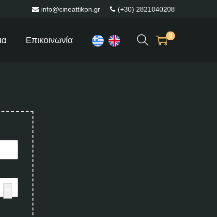
info@cineattikon.gr
(+30) 2821040208
0
μα
Επικοινωνία